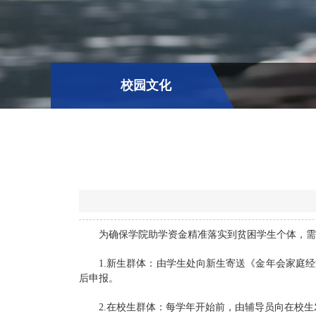
校园文化
为确保学院助学资金精准落实到贫困学生个体，需
1.新生群体：由学生处向新生寄送《金年会家庭
后申报。
2.在校生群体：每学年开始前，由辅导员向在校生