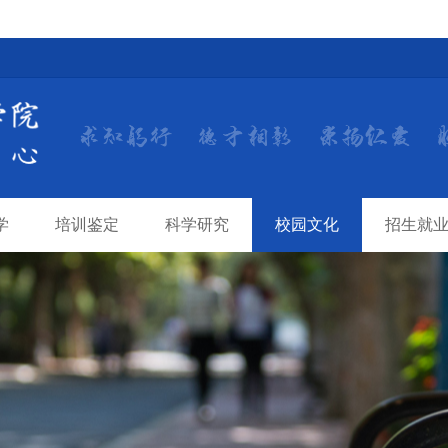
学
培训鉴定
科学研究
校园文化
招生就