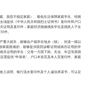
家庭、脱贫不稳定家庭）、最低生活保障家庭学生、特困
女须提供《中华人民共和国烈士证明书》复印件和户口
关证明及复印件；家庭经济困难残疾学生及残疾人子女
复印件。
产重大损失，能够由户籍所在地乡（镇）、街道一级以
致家庭困难的，能够提供医院诊断证明或病历证明的学
相关证明的学生；父母一方因下岗、失业、年迈等原因
还需提供“申请表”、户口本首页及本人页复印件、家庭
庭收入说明、银行流水复印件及个人诚信承诺书，可认定