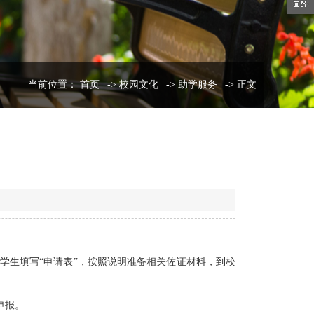
当前位置：
首页
->
校园文化
->
助学服务
-> 正文
学生填写“申请表”，按照说明准备相关佐证材料，到校
申报。