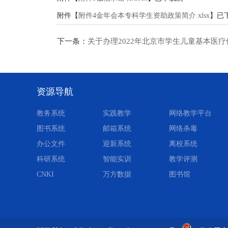
附件【
附件4金年会本专科学生资助政策简介.xlsx
】已
下一条：
关于办理2022年北京市学生儿童基本医
资源导航
教务系统
实践教学
网络教学平台
图书系统
邮箱系统
网络杀毒
办公文件
迎新系统
离校系统
科研系统
智能实训
教学评测
CNKI
万方数据
图书馆