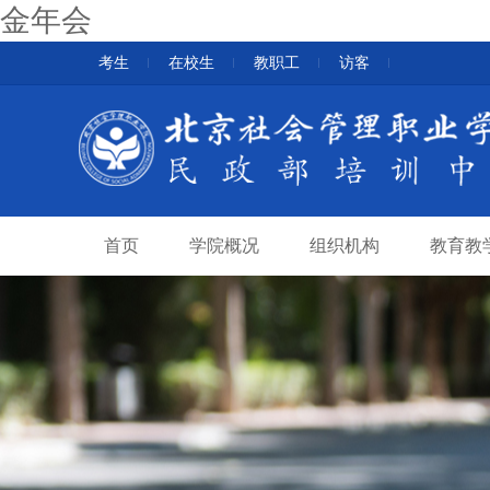
金年会
考生
在校生
教职工
访客
首页
学院概况
组织机构
教育教